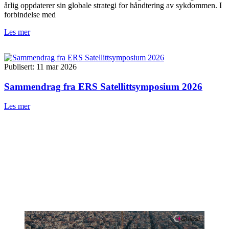
årlig oppdaterer sin globale strategi for håndtering av sykdommen. I
forbindelse med
Les mer
Publisert: 11 mar 2026
Sammendrag fra ERS Satellittsymposium 2026
Les mer