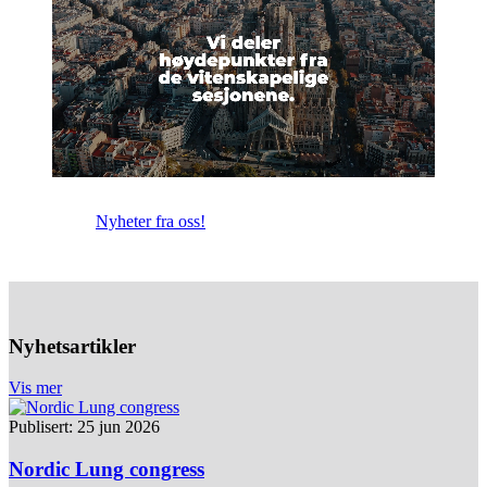
Nyheter fra oss!
Nyhetsartikler
Vis mer
Publisert: 25 jun 2026
Nordic Lung congress