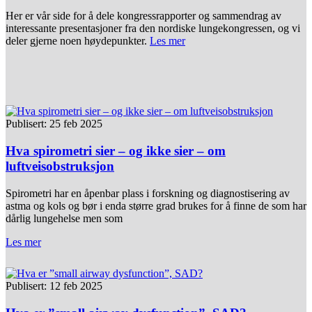
Her er vår side for å dele kongressrapporter og sammendrag av
interessante presentasjoner fra den nordiske lungekongressen, og vi
deler gjerne noen høydepunkter.
Les mer
Publisert: 25 feb 2025
Hva spirometri sier – og ikke sier – om
luftveisobstruksjon
Spirometri har en åpenbar plass i forskning og diagnostisering av
astma og kols og bør i enda større grad brukes for å finne de som har
dårlig lungehelse men som
Les mer
Publisert: 12 feb 2025