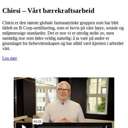
Chiesi – Vårt bærekraftsarbeid
Chiesi er den største globale farmasøytiske gruppen som har blitt
tildelt en B Corp-sertifisering, som er bevis på våre høye, sosiale og
miljømessige standarder. Det er noe vi er utrolig stolte av, men
samtidig noe som føles veldig naturlig: å ta vare på andre er
grunnlaget for helsevitenskapen og har alltid vært kjernen i arbeidet
vårt.
Les mer