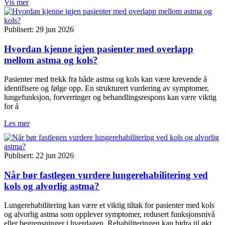
Vis mer
Publisert: 29 jun 2026
Hvordan kjenne igjen pasienter med overlapp
mellom astma og kols?
Pasienter med trekk fra både astma og kols kan være krevende å
identifisere og følge opp. En strukturert vurdering av symptomer,
lungefunksjon, forverringer og behandlingsrespons kan være viktig
for å
Les mer
Publisert: 22 jun 2026
Når bør fastlegen vurdere lungerehabilitering ved
kols og alvorlig astma?
Lungerehabilitering kan være et viktig tiltak for pasienter med kols
og alvorlig astma som opplever symptomer, redusert funksjonsnivå
eller begrensninger i hverdagen. Rehabiliteringen kan bidra til økt