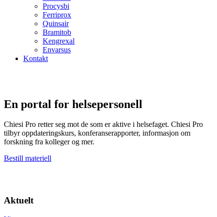
Procysbi
Ferriprox
Quinsair
Bramitob
Kengrexal
Envarsus
Kontakt
En portal for helsepersonell
Chiesi Pro retter seg mot de som er aktive i helsefaget. Chiesi Pro
tilbyr oppdateringskurs, konferanserapporter, informasjon om
forskning fra kolleger og mer.
Bestill materiell
Aktuelt