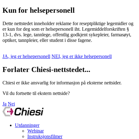
Kun for helsepersonell
Dette nettstedet inneholder reklame for reseptpliktige legemidler og
er kun for deg som er helsepersonell iht. Legemiddelforskriften §
13-1, dvs. lege, tannlege, offentlig godkjent sykepleier, farmasøyt,
optiker, tannpleier, eller student i disse fagene.
JA, jeg er helsepersonell
NEI, jeg er ikke helsepersonell
Forlater Chiesi-nettstedet...
Chiesi er ikke ansvarlig for informasjon på eksterne nettsider.
Vil du fortsette til ekstern nettside?
Ja
Nei
Utdanninger
Webinar
Instruksjonsfilmer