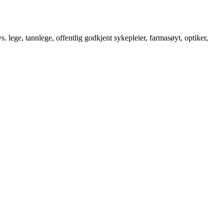
. lege, tannlege, offentlig godkjent sykepleier, farmasøyt, optiker,