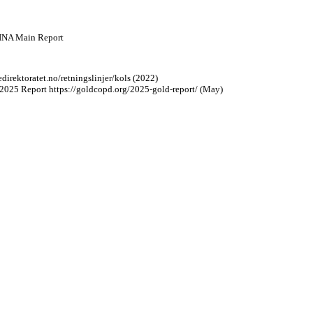
GINA Main Report
direktoratet.no/retningslinjer/kols (2022)
2025 Report https://goldcopd.org/2025-gold-report/ (May)