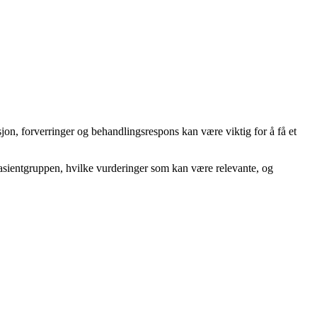
jon, forverringer og behandlingsrespons kan være viktig for å få et
pasientgruppen, hvilke vurderinger som kan være relevante, og