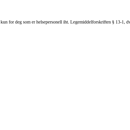
 kun for deg som er helsepersonell iht. Legemiddelforskriften § 13-1, dvs