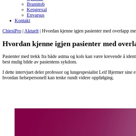
Bramitob
Kengrexal
Envarsus
Kontakt
ChiesiPro
|
Aktuelt
|
Hvordan kjenne igjen pasienter med overlapp me
Hvordan kjenne igjen pasienter med overl
Pasienter med trekk fra både astma og kols kan være krevende å identi
best mulig bilde av pasientens sykdom.
I dette intervjuet deler professor og lungespesialist Leif Bjermer si
hvordan helsepersonell kan tenke rundt videre oppfølging.