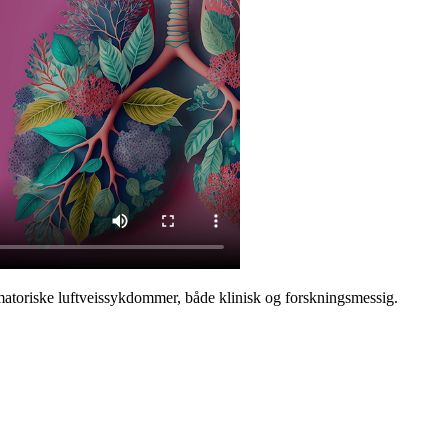
mmatoriske luftveissykdommer, både klinisk og forskningsmessig.