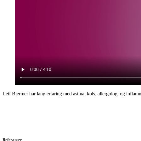
Leif Bjermer har lang erfaring med astma, kols, allergologi og infla
Referanser