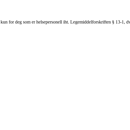
 kun for deg som er helsepersonell iht. Legemiddelforskriften § 13-1, dvs