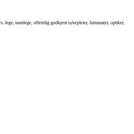
. lege, tannlege, offentlig godkjent sykepleier, farmasøyt, optiker,