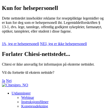
Kun for helsepersonell
Dette nettstedet inneholder reklame for reseptpliktige legemidler og
er kun for deg som er helsepersonell iht. Legemiddelforskriften §
13-1, dvs. lege, tannlege, offentlig godkjent sykepleier, farmasøyt,
optiker, tannpleier, eller student i disse fagene.
JA, jeg er helsepersonell
NEI, jeg er ikke helsepersonell
Forlater Chiesi-nettstedet...
Chiesi er ikke ansvarlig for informasjon på eksterne nettsider.
Vil du fortsette til ekstern nettside?
Ja
Nei
Utdanninger
Webinar
Instruksjonsfilmer
Kongressdekning